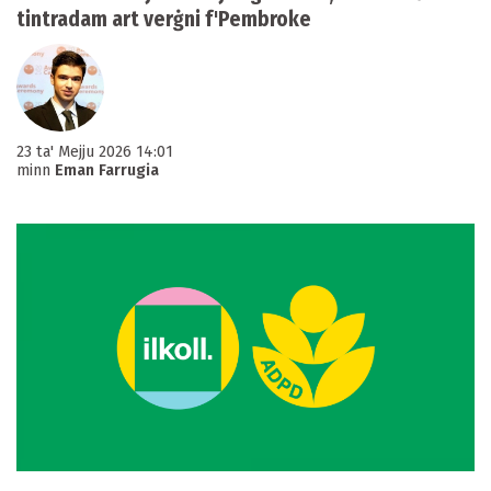
tintradam art verġni f'Pembroke
23 ta' Mejju 2026 14:01
minn
Eman Farrugia