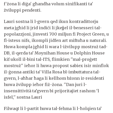
f'żona li diġa' għandha volum sinifikanti ta'
żviluppi pendenti.
Lauri sostna li l-gvern qed ikun kontradittorju
meta jgħid li jrid indiċi li jkejjel il-benesseri tal-
popolazzjoni, jinvesti 700 miljun fi Project Green, u
fl-istess nifs, ikompli jidfen art miftuħa u naturali.
Huwa kompla jgħid li wara l-iżvilupp mostruż tad-
DB, il-qerda ta’ Moynihan House u Dolphin House
kif ukoll il-bini tal-ITS, flimkien ''mal-proġett
mostruż'' ieħor li huwa propost sabiex isir minflok
il-ġonna antiki ta’ Villa Rosa bl-imbuttatura tal-
gvern, l-aħħar ħaga li kellhom bżonn ir-residenti
huwa żvilupp ieħor fiż-żona. ''Dan juri l-
insensittività ta’gvern bi prijoritajiet rashom ‘l
isfel,'' sostna Lauri
Filwaqt li l-partit huwa tal-fehma li l-ħolqien ta’