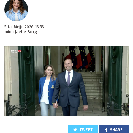
5 ta' Mejju 2026 13:53
minn
Jaelle Borg
TWEET
SHARE